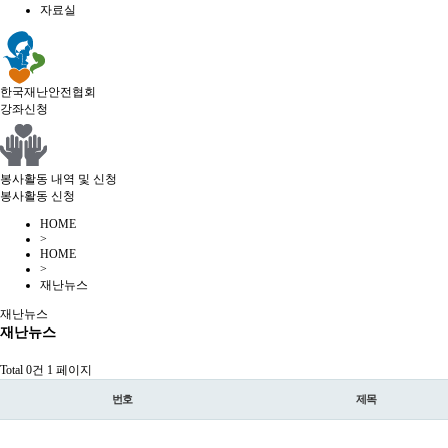
자료실
한국재난안전협회
강좌신청
봉사활동 내역 및 신청
봉사활동 신청
HOME
>
HOME
>
재난뉴스
재난뉴스
재난뉴스
Total 0건
1 페이지
번호
제목