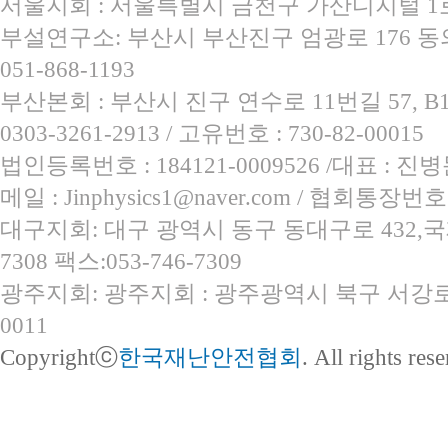
서울지회 : 서울특별시 금천구 가산디지털 1로 8
부설연구소: 부산시 부산진구 엄광로 176 동의
051-868-1193
부산본회 : 부산시 진구 연수로 11번길 57, B1 / 전
0303-3261-2913 / 고유번호 : 730-82-00015
법인등록번호 : 184121-0009526 /대표 : 진병문 
메일 : Jinphysics1@naver.com / 협회통장번호
대구지회: 대구 광역시 동구 동대구로 432,국제오
7308 팩스:053-746-7309
광주지회: 광주지회 : 광주광역시 북구 서강로131
0011
Copyrightⓒ
한국재난안전협회
. All rights res