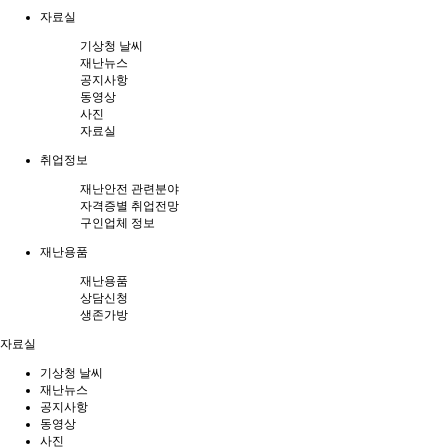
자료실
기상청 날씨
재난뉴스
공지사항
동영상
사진
자료실
취업정보
재난안전 관련분야
자격증별 취업전망
구인업체 정보
재난용품
재난용품
상담신청
생존가방
자료실
기상청 날씨
재난뉴스
공지사항
동영상
사진