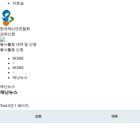
자료실
한국재난안전협회
강좌신청
봉사활동 내역 및 신청
봉사활동 신청
HOME
>
HOME
>
재난뉴스
재난뉴스
재난뉴스
Total 0건
1 페이지
번호
제목